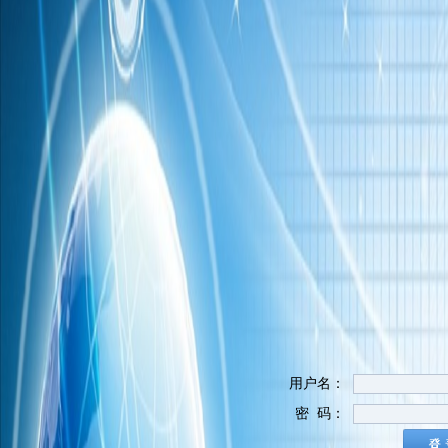
用户名：
密 码：